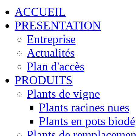
ACCUEIL
PRESENTATION
Entreprise
Actualités
Plan d'accès
PRODUITS
Plants de vigne
Plants racines nues
Plants en pots biod
Plants de remplacemen