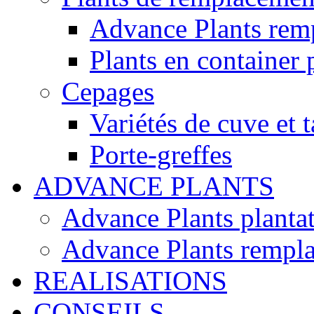
Advance Plants rem
Plants en container 
Cepages
Variétés de cuve et t
Porte-greffes
ADVANCE PLANTS
Advance Plants planta
Advance Plants rempl
REALISATIONS
CONSEILS