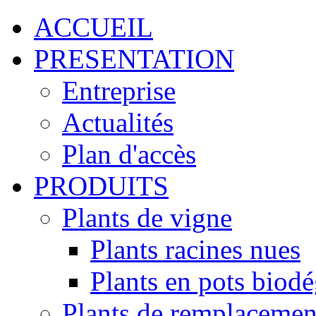
ACCUEIL
PRESENTATION
Entreprise
Actualités
Plan d'accès
PRODUITS
Plants de vigne
Plants racines nues
Plants en pots biod
Plants de remplacemen