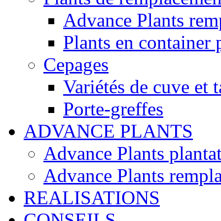
Advance Plants rem
Plants en container 
Cepages
Variétés de cuve et t
Porte-greffes
ADVANCE PLANTS
Advance Plants planta
Advance Plants rempl
REALISATIONS
CONSEILS