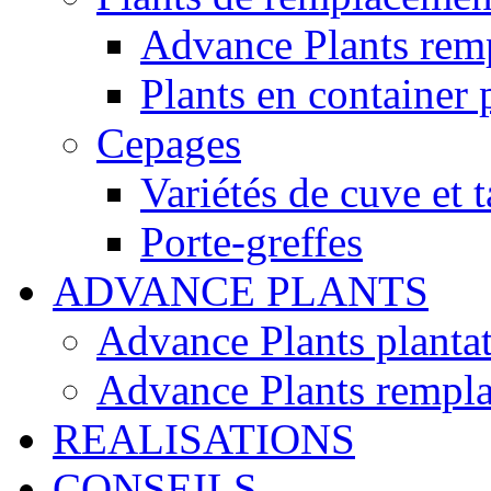
Advance Plants rem
Plants en container 
Cepages
Variétés de cuve et t
Porte-greffes
ADVANCE PLANTS
Advance Plants planta
Advance Plants rempl
REALISATIONS
CONSEILS