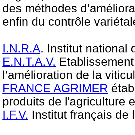
des méthodes d’améliorat
enfin du contrôle variétale
I.N.R.A
. Institut nationa
E.N.T.A.V.
Etablissement 
l’amélioration de la viticu
FRANCE AGRIMER
étab
produits de l'agriculture e
I.F.V.
Institut français de 