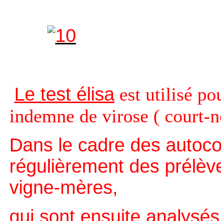
Le test élisa
est utilisé po
indemne de virose ( court-n
Dans le cadre des autoco
régulièrement des prélèv
vigne-mères,
qui sont ensuite analysés