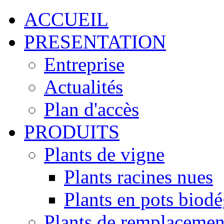
ACCUEIL
PRESENTATION
Entreprise
Actualités
Plan d'accès
PRODUITS
Plants de vigne
Plants racines nues
Plants en pots biod
Plants de remplacemen