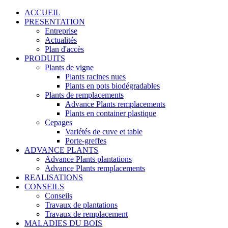
ACCUEIL
PRESENTATION
Entreprise
Actualités
Plan d'accès
PRODUITS
Plants de vigne
Plants racines nues
Plants en pots biodégradables
Plants de remplacements
Advance Plants remplacements
Plants en container plastique
Cepages
Variétés de cuve et table
Porte-greffes
ADVANCE PLANTS
Advance Plants plantations
Advance Plants remplacements
REALISATIONS
CONSEILS
Conseils
Travaux de plantations
Travaux de remplacement
MALADIES DU BOIS