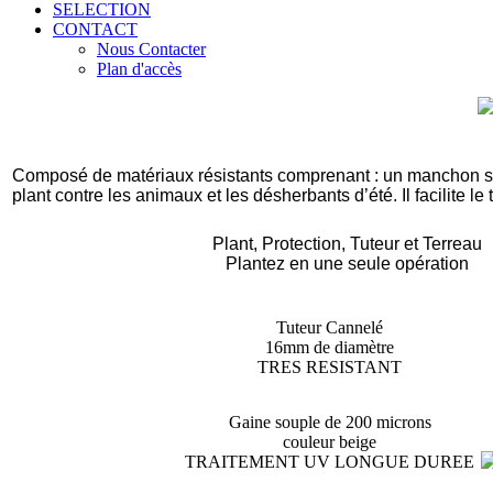
SELECTION
CONTACT
Nous Contacter
Plan d'accès
Composé de matériaux résistants comprenant : un manchon sou
plant contre les animaux et les désherbants d’été. Il facilite le tr
Plant, Protection, Tuteur et Terreau
Plantez en une seule opération
Tuteur Cannelé
16mm de diamètre
TRES RESISTANT
Gaine souple de 200 microns
couleur beige
TRAITEMENT UV LONGUE DUREE