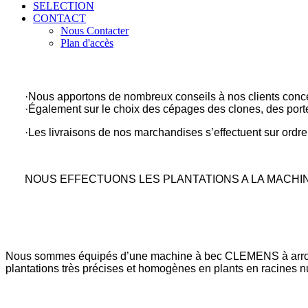
SELECTION
CONTACT
Nous Contacter
Plan d'accès
·
Nous apportons de nombreux conseils à nos clients concer
·
Également sur le choix des cépages des clones, des porte-
·
Les livraisons de nos marchandises s’effectuent sur ordre
NOUS EFFECTUONS LES PLANTATIONS A LA MACHIN
Nous sommes équipés d’une machine à bec CLEMENS à arrosag
plantations très précises et homogènes en plants en racines n