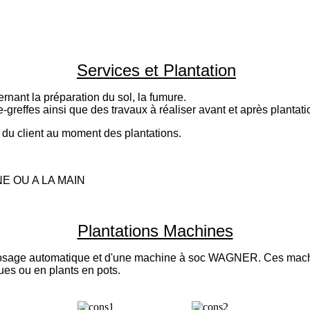
Services et Plantation
nant la préparation du sol, la fumure.
greffes ainsi que des travaux à réaliser avant et après plantati
 du client au moment des plantations.
E OU A LA MAIN
Plantations Machines
e automatique et d'une machine à soc WAGNER. Ces machines 
ues ou en plants en pots.