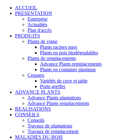
ACCUEIL
PRESENTATION
Entreprise
Actualités
Plan d'accès
PRODUITS
Plants de vigne
Plants racines nues
Plants en pots biodégradables
Plants de remplacements
Advance Plants remplacements
Plants en container plastique
Cepages
Variétés de cuve et table
Porte-greffes
ADVANCE PLANTS
Advance Plants plantations
Advance Plants remplacements
REALISATIONS
CONSEILS
Conseils
Travaux de plantations
Travaux de remplacement
MALADIES DU BOIS