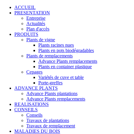
ACCUEIL
PRESENTATION
Entreprise
Actualités
Plan d'accès
PRODUITS
Plants de vigne
Plants racines nues
Plants en pots biodégradables
Plants de remplacements
Advance Plants remplacements
Plants en container plastique
Cepages
Variétés de cuve et table
Porte-greffes
ADVANCE PLANTS
Advance Plants plantations
Advance Plants remplacements
REALISATIONS
CONSEILS
Conseils
Travaux de plantations
Travaux de remplacement
MALADIES DU BOIS